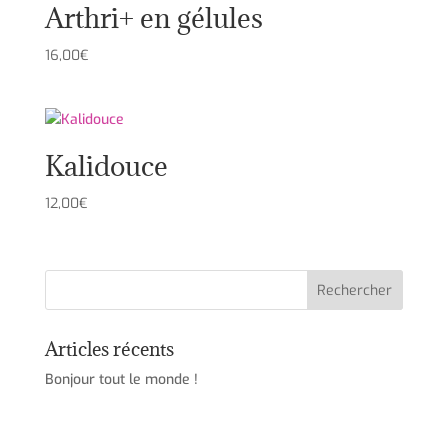
Arthri+ en gélules
16,00
€
Kalidouce
12,00
€
Articles récents
Bonjour tout le monde !