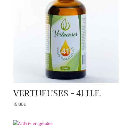
VERTUEUSES – 41 H.E.
15,00
€