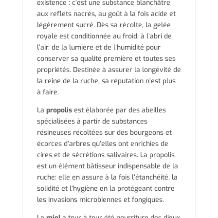
existence : c’est une substance blanchâtre
aux reflets nacrés, au goût à la fois acide et
légèrement sucré. Dès sa récolte, la gelée
royale est conditionnée au froid, à l’abri de
l’air, de la lumière et de l’humidité pour
conserver sa qualité première et toutes ses
propriétés. Destinée à assurer la longévité de
la reine de la ruche, sa réputation n’est plus
à faire.
La
propolis
est élaborée par des abeilles
spécialisées à partir de substances
résineuses récoltées sur des bourgeons et
écorces d’arbres qu’elles ont enrichies de
cires et de sécrétions salivaires. La propolis
est un élément bâtisseur indispensable de la
ruche: elle en assure à la fois l’étanchéité, la
solidité et l’hygiène en la protégeant contre
les invasions microbiennes et fongiques.
Le
miel
a tour à tour été nourriture des dieux