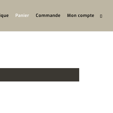
ique
Panier
Commande
Mon compte