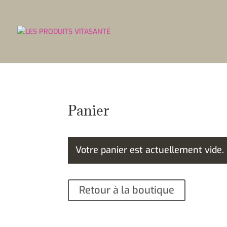
Panier
Votre panier est actuellement vide.
Retour à la boutique