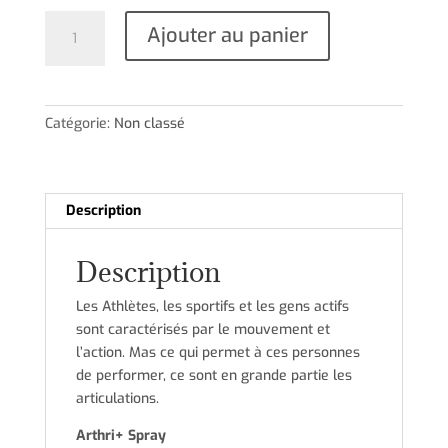
quantité
Ajouter au panier
de
Arthri+
Spray
Catégorie:
Non classé
Description
Description
Les Athlètes, les sportifs et les gens actifs
sont caractérisés par le mouvement et
l’action. Mas ce qui permet à ces personnes
de performer, ce sont en grande partie les
articulations.
Arthri+ Spray