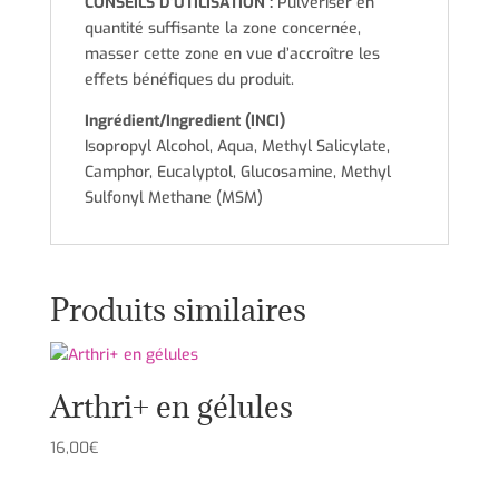
CONSEILS D’UTILISATION :
Pulvériser en
quantité suffisante la zone concernée,
masser cette zone en vue d’accroître les
effets bénéfiques du produit.
Ingrédient/Ingredient (INCI)
Isopropyl Alcohol, Aqua, Methyl Salicylate,
Camphor, Eucalyptol, Glucosamine, Methyl
Sulfonyl Methane (MSM)
Produits similaires
Arthri+ en gélules
16,00
€